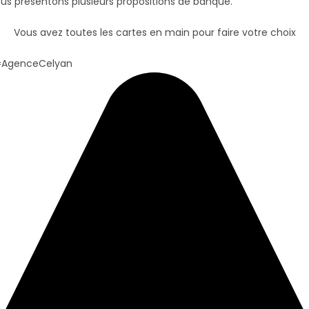
ous présentons plusieurs propositions de banque.
Vous avez toutes les cartes en main pour faire votre choix
=AgenceCelyan