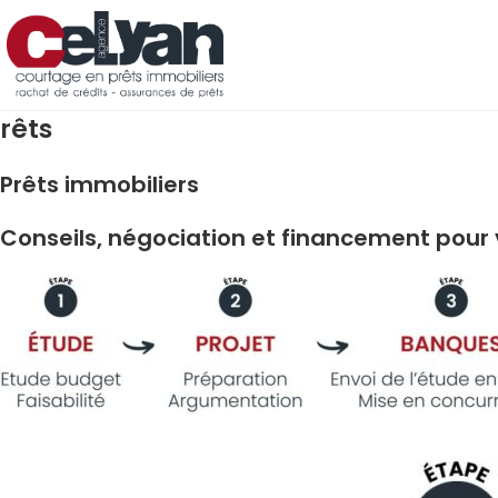
Skip
to
content
rêts
Prêts immobiliers
Conseils, négociation et financement pour 