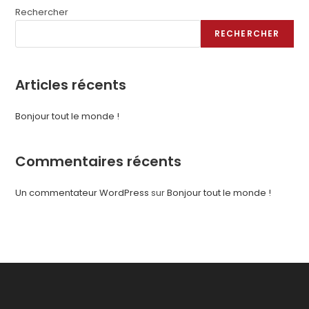
Rechercher
RECHERCHER
Articles récents
Bonjour tout le monde !
Commentaires récents
Un commentateur WordPress
sur
Bonjour tout le monde !